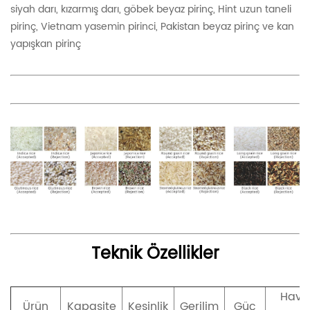
siyah darı, kızarmış darı, göbek beyaz pirinç, Hint uzun taneli
pirinç, Vietnam yasemin pirinci, Pakistan beyaz pirinç ve kan
yapışkan pirinç
Teknik Özellikler
Hava
Ürün
Kapasite
Kesinlik
Gerilim
Güç