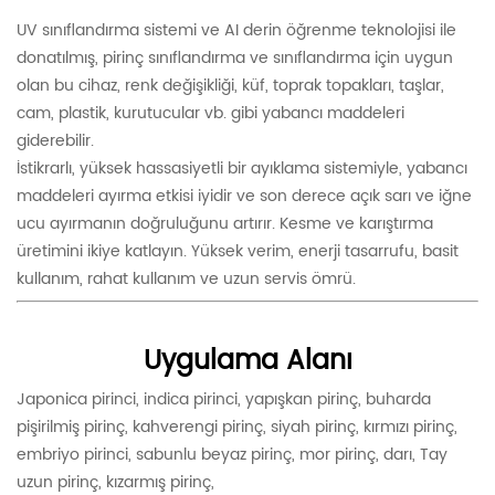
UV sınıflandırma sistemi ve AI derin öğrenme teknolojisi ile
donatılmış, pirinç sınıflandırma ve sınıflandırma için uygun
olan bu cihaz, renk değişikliği, küf, toprak topakları, taşlar,
cam, plastik, kurutucular vb. gibi yabancı maddeleri
giderebilir.
İstikrarlı, yüksek hassasiyetli bir ayıklama sistemiyle, yabancı
maddeleri ayırma etkisi iyidir ve son derece açık sarı ve iğne
ucu ayırmanın doğruluğunu artırır. Kesme ve karıştırma
üretimini ikiye katlayın. Yüksek verim, enerji tasarrufu, basit
kullanım, rahat kullanım ve uzun servis ömrü.
Uygulama Alanı
Japonica pirinci, indica pirinci, yapışkan pirinç, buharda
pişirilmiş pirinç, kahverengi pirinç, siyah pirinç, kırmızı pirinç,
embriyo pirinci, sabunlu beyaz pirinç, mor pirinç, darı, Tay
uzun pirinç, kızarmış pirinç,