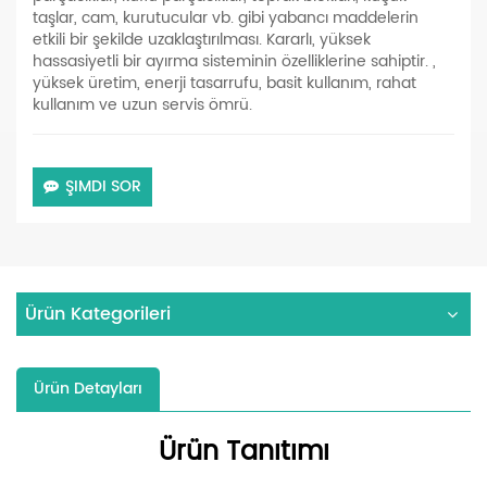
taşlar, cam, kurutucular vb. gibi yabancı maddelerin
etkili bir şekilde uzaklaştırılması. Kararlı, yüksek
hassasiyetli bir ayırma sisteminin özelliklerine sahiptir. ,
yüksek üretim, enerji tasarrufu, basit kullanım, rahat
kullanım ve uzun servis ömrü.
ŞIMDI SOR
Ürün Kategorileri
Ürün Detayları
Ürün Tanıtımı