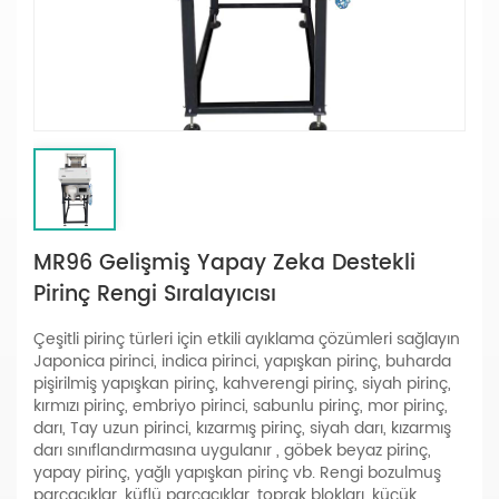
MR96 Gelişmiş Yapay Zeka Destekli
Pirinç Rengi Sıralayıcısı
Çeşitli pirinç türleri için etkili ayıklama çözümleri sağlayın
Japonica pirinci, indica pirinci, yapışkan pirinç, buharda
pişirilmiş yapışkan pirinç, kahverengi pirinç, siyah pirinç,
kırmızı pirinç, embriyo pirinci, sabunlu pirinç, mor pirinç,
darı, Tay uzun pirinci, kızarmış pirinç, siyah darı, kızarmış
darı sınıflandırmasına uygulanır , göbek beyaz pirinç,
yapay pirinç, yağlı yapışkan pirinç vb. Rengi bozulmuş
parçacıklar, küflü parçacıklar, toprak blokları, küçük