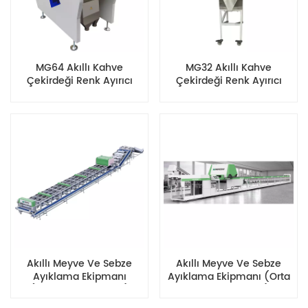
MG64 Akıllı Kahve
MG32 Akıllı Kahve
Çekirdeği Renk Ayırıcı
Çekirdeği Renk Ayırıcı
Akıllı Meyve Ve Sebze
Akıllı Meyve Ve Sebze
Ayıklama Ekipmanı
Ayıklama Ekipmanı (orta
(küçük Meyve Çapı)
Boy Meyve Çapı)