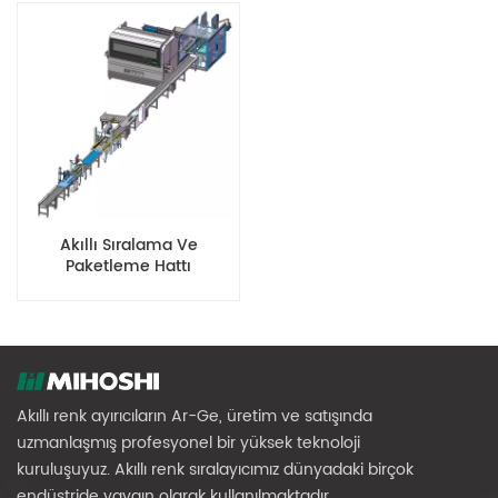
Akıllı Sıralama Ve
Paketleme Hattı
Akıllı renk ayırıcıların Ar-Ge, üretim ve satışında
uzmanlaşmış profesyonel bir yüksek teknoloji
kuruluşuyuz. Akıllı renk sıralayıcımız dünyadaki birçok
endüstride yaygın olarak kullanılmaktadır.