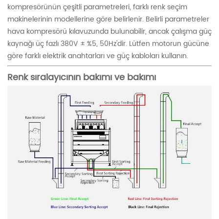
kompresörünün çeşitli parametreleri, farklı renk seçim
makinelerinin modellerine göre belirlenir. Belirli parametreler
hava kompresörü kılavuzunda bulunabilir, ancak çalışma güç
kaynağı üç fazlı 380V ± %5, 50Hz'dir. Lütfen motorun gücüne
göre farklı elektrik anahtarları ve güç kabloları kullanın.
Renk sıralayıcının bakımı ve bakımı