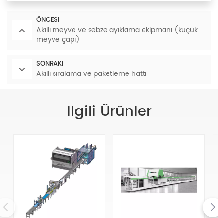
ÖNCESI
Akıllı meyve ve sebze ayıklama ekipmanı (küçük
meyve çapı)
SONRAKI
Akıllı sıralama ve paketleme hattı
Ilgili Ürünler