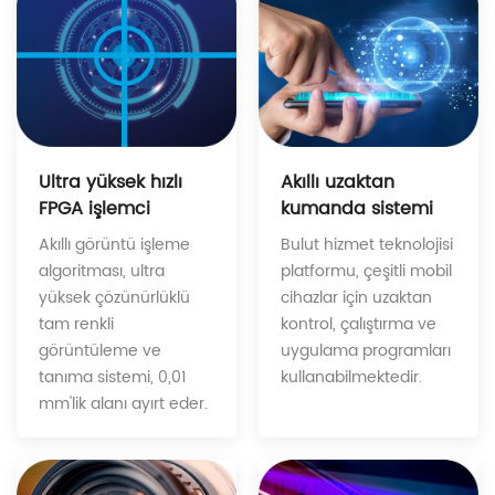
Akıllı uzaktan
Ultra yüksek hızlı
kumanda sistemi
FPGA işlemci
Bulut hizmet teknolojisi
Akıllı görüntü işleme
platformu, çeşitli mobil
algoritması, ultra
cihazlar için uzaktan
yüksek çözünürlüklü
kontrol, çalıştırma ve
tam renkli
uygulama programları
görüntüleme ve
kullanabilmektedir.
tanıma sistemi, 0,01
mm'lik alanı ayırt eder.