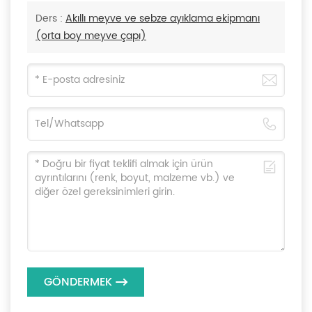
Ders :
Akıllı meyve ve sebze ayıklama ekipmanı
(orta boy meyve çapı)
GÖNDERMEK