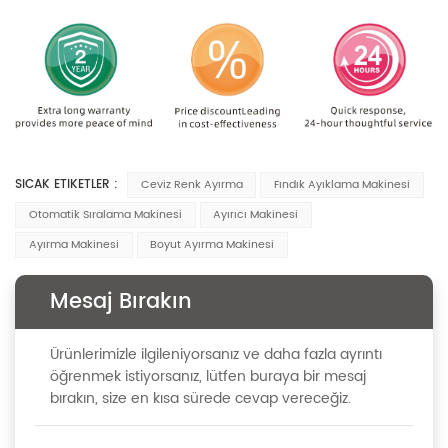
SICAK ETIKETLER :
Ceviz Renk Ayırma
Fındık Ayıklama Makinesi
Otomatik Sıralama Makinesi
Ayırıcı Makinesi
Ayırma Makinesi
Boyut Ayırma Makinesi
Mesaj Bırakın
Ürünlerimizle ilgileniyorsanız ve daha fazla ayrıntı
öğrenmek istiyorsanız, lütfen buraya bir mesaj
bırakın, size en kısa sürede cevap vereceğiz.