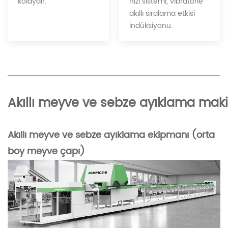
hızı sistemi, vibratörle
kolaydır.
akıllı sıralama etkisi
indüksiyonu.
Akıllı meyve ve sebze ayıklama mak
Akıllı meyve ve sebze ayıklama ekipmanı (orta
boy meyve çapı)