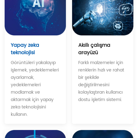
Akıllı çalışma
Yapay zeka
arayüzü
teknolojisi
Farklı malzemeler için
Görüntüleri yakalayıp
renklerin hızlı ve rahat
işlemek, yedeklemeleri
bir şekilde
ayarlamak,
değiştirilmesini
yedeklemeleri
kolaylaştıran kullanıcı
modlamak ve
dostu işletim sistemi.
aktarmak için yapay
zeka teknolojisini
kullanın.