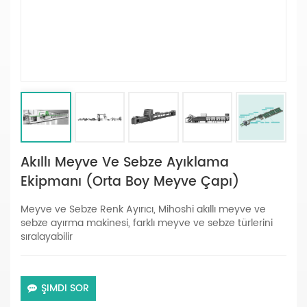
Akıllı Meyve Ve Sebze Ayıklama
Ekipmanı (orta Boy Meyve Çapı)
Meyve ve Sebze Renk Ayırıcı, Mihoshi akıllı meyve ve
sebze ayırma makinesi, farklı meyve ve sebze türlerini
sıralayabilir
ŞIMDI SOR