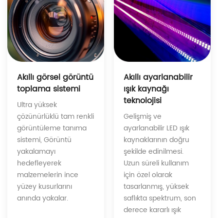
Akıllı ayarlanabilir
Akıllı görsel görüntü
ışık kaynağı
toplama sistemi
teknolojisi
Ultra yüksek
Gelişmiş ve
çözünürlüklü tam renkli
ayarlanabilir LED ışık
görüntüleme tanıma
kaynaklarının doğru
sistemi, Görüntü
şekilde edinilmesi.
yakalamayı
Uzun süreli kullanım
hedefleyerek
için özel olarak
malzemelerin ince
tasarlanmış, yüksek
yüzey kusurlarını
saflıkta spektrum, son
anında yakalar.
derece kararlı ışık