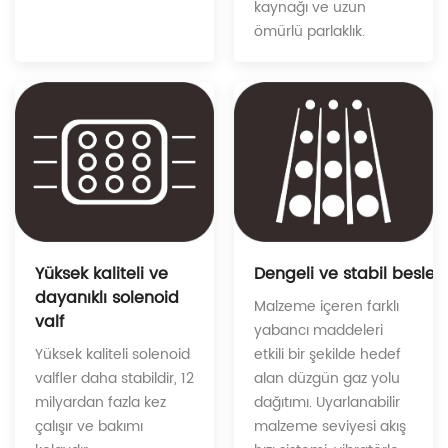
kaynağı ve uzun
ömürlü parlaklık.
Dengeli ve stabil besle
Yüksek kaliteli ve
dayanıklı solenoid
Malzeme içeren farklı
valf
yabancı maddeleri
etkili bir şekilde hedef
Yüksek kaliteli solenoid
alan düzgün gaz yolu
valfler daha stabildir, 12
dağıtımı. Uyarlanabilir
milyardan fazla kez
malzeme seviyesi akış
çalışır ve bakımı