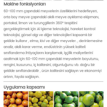
Makine fonksiyonları
60-100 mm çapındaki meyvelerin özelliklerini hedefleyen,
orta boy meyve çapındaki akıllı meyve ayıklama ekipmanı,
portakal, limon ve turunçgillerin 360° tespitini
gerçekleştirmek için Al işleme teknolojisi, hareket kontrol
teknolojisi, görsel algı ve diğer teknolojileri kapsamlı bir
şekilde kullanır , elma, kivi ve diğer meyveler. ,
derinlemesine
analiz, akıllı karar verme, endüstrinin yüksek kaliteli
sınıflandırma ihtiyaçlarını karşılamak, işçilik maliyetlerini
azaltmak için 60-100 mm çapındaki meyvelerin boyutunu,
rengini, kusurunu, iç kalitesini, olgunluğunu vb. doğru bir
şekilde sınıflandırabilir , ürün kalitesini sağlayın ve ekonomiyi
artırın, fayda sağlayın.
Uygulama kapsamı