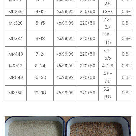
2.5
MR256
4-12
>%99,99
220/50
1.8-3
0.6-0.
2.2-
MR320
5-15
>%99,99
220/50
0.6-0.
3.7
3.6-
MR384
6-18
>%99,99
220/50
0.6-0.
4.5
4.1-
MR448
7-21
>%99,99
220/50
0.6-0.
5.5
MR512
8-24
>%99,99
220/50
4.7-6
0.6-0.
4.5-
MR640
10-30
>%99,99
220/50
0.6-0.
7.5
5.2-
MR768
12-38
>%99,99
220/50
0.6-0.
8.8