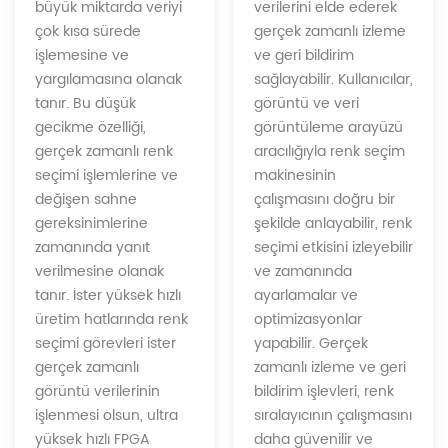
verilerini elde ederek
büyük miktarda veriyi
gerçek zamanlı izleme
çok kısa sürede
ve geri bildirim
işlemesine ve
sağlayabilir. Kullanıcılar,
yargılamasına olanak
görüntü ve veri
tanır. Bu düşük
görüntüleme arayüzü
gecikme özelliği,
aracılığıyla renk seçim
gerçek zamanlı renk
makinesinin
seçimi işlemlerine ve
çalışmasını doğru bir
değişen sahne
şekilde anlayabilir, renk
gereksinimlerine
seçimi etkisini izleyebilir
zamanında yanıt
ve zamanında
verilmesine olanak
ayarlamalar ve
tanır. İster yüksek hızlı
optimizasyonlar
üretim hatlarında renk
yapabilir. Gerçek
seçimi görevleri ister
zamanlı izleme ve geri
gerçek zamanlı
bildirim işlevleri, renk
görüntü verilerinin
sıralayıcının çalışmasını
işlenmesi olsun, ultra
daha güvenilir ve
yüksek hızlı FPGA