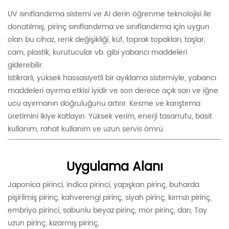
UV sınıflandırma sistemi ve AI derin öğrenme teknolojisi ile
donatılmış, pirinç sınıflandırma ve sınıflandırma için uygun
olan bu cihaz, renk değişikliği, küf, toprak topakları, taşlar,
cam, plastik, kurutucular vb. gibi yabancı maddeleri
giderebilir.
İstikrarlı, yüksek hassasiyetli bir ayıklama sistemiyle, yabancı
maddeleri ayırma etkisi iyidir ve son derece açık sarı ve iğne
ucu ayırmanın doğruluğunu artırır. Kesme ve karıştırma
üretimini ikiye katlayın. Yüksek verim, enerji tasarrufu, basit
kullanım, rahat kullanım ve uzun servis ömrü.
Uygulama Alanı
Japonica pirinci, indica pirinci, yapışkan pirinç, buharda
pişirilmiş pirinç, kahverengi pirinç, siyah pirinç, kırmızı pirinç,
embriyo pirinci, sabunlu beyaz pirinç, mor pirinç, darı, Tay
uzun pirinç, kızarmış pirinç,