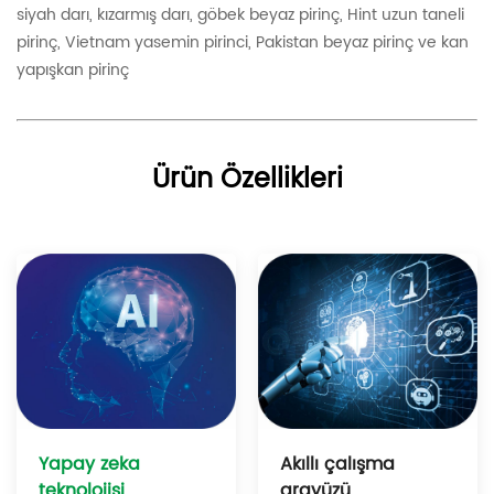
siyah darı, kızarmış darı, göbek beyaz pirinç, Hint uzun taneli
pirinç, Vietnam yasemin pirinci, Pakistan beyaz pirinç ve kan
yapışkan pirinç
Ürün Özellikleri
Akıllı çalışma
Yapay zeka
arayüzü
teknolojisi