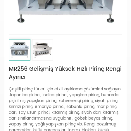
MR256 Gelişmiş Yüksek Hızlı Pirinç Rengi
Ayırıcı
Çeşitli pirinç türleri için etkili ayıklama çözümleri sağlayın
Japonica pirinci, indica pirinci, yapışkan pirinç, buharda
pişirilmiş yapışkan pirinç, kahverengi pirinç, siyah pirinç,
kırmızı pirinç, embriyo pirinci, sabunlu pirinç, mor pirinç,
darı, Tay uzun pirinci, kızarmış pirinç, siyah darı, kızarmış
darı sınıflandırmasına uygulanır , göbek beyaz pirinç,
yapay pirinç, yağlı yapışkan pirinç vb. Rengi bozulmuş
parçacıklar, küflü parçacıklar, toprak blokları, küçük