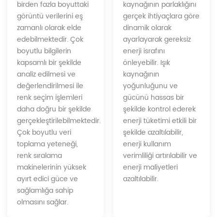
kaynağının parlaklığını
birden fazla boyuttaki
gerçek ihtiyaçlara göre
görüntü verilerini eş
dinamik olarak
zamanlı olarak elde
ayarlayarak gereksiz
edebilmektedir. Çok
enerji israfını
boyutlu bilgilerin
önleyebilir. Işık
kapsamlı bir şekilde
kaynağının
analiz edilmesi ve
yoğunluğunu ve
değerlendirilmesi ile
gücünü hassas bir
renk seçim işlemleri
şekilde kontrol ederek
daha doğru bir şekilde
enerji tüketimi etkili bir
gerçekleştirilebilmektedir.
şekilde azaltılabilir,
Çok boyutlu veri
enerji kullanım
toplama yeteneği,
verimliliği artırılabilir ve
renk sıralama
enerji maliyetleri
makinelerinin yüksek
azaltılabilir.
ayırt edici güce ve
sağlamlığa sahip
olmasını sağlar.