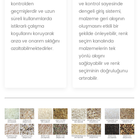
ve kontrol sayesinde
kontrolden
dengeli giriş sistemi,
geçmişlerdir ve uzun
malzeme geri akışının
süreli kullanımlarda
oluşmasını etkili bir
istikrarlı çalışma
şekilde önleyebilir, renk
koşullarını koruyarak
seçim kanalında
arıza ve onarım sıklığını
malzemelerin tek
azaltabilmektedirler.
yönlü akışını
sağlayabilir ve renk
seçiminin doğruluğunu
artırabilir.