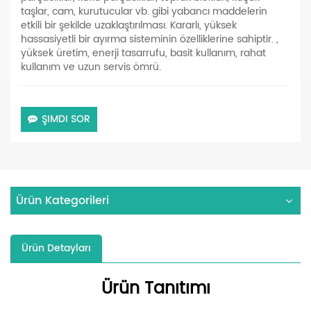
taşlar, cam, kurutucular vb. gibi yabancı maddelerin
etkili bir şekilde uzaklaştırılması. Kararlı, yüksek
hassasiyetli bir ayırma sisteminin özelliklerine sahiptir. ,
yüksek üretim, enerji tasarrufu, basit kullanım, rahat
kullanım ve uzun servis ömrü.
ŞIMDI SOR
Ürün Kategorileri
Ürün Detayları
Ürün Tanıtımı