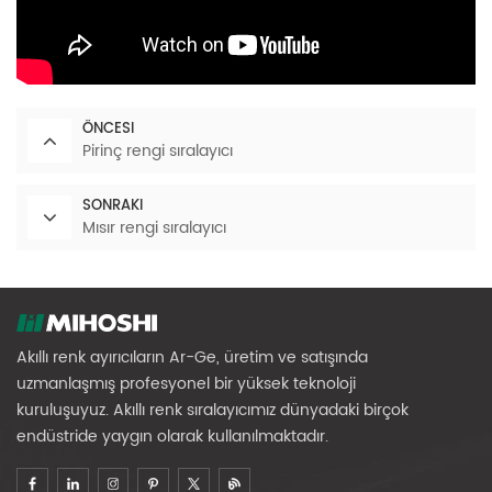
ÖNCESI
Pirinç rengi sıralayıcı
SONRAKI
Mısır rengi sıralayıcı
Akıllı renk ayırıcıların Ar-Ge, üretim ve satışında
uzmanlaşmış profesyonel bir yüksek teknoloji
kuruluşuyuz. Akıllı renk sıralayıcımız dünyadaki birçok
endüstride yaygın olarak kullanılmaktadır.