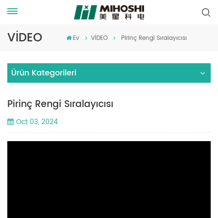
VİDEO
Ev
VİDEO
Pirinç Rengi Sıralayıcısı
Ürün Kategorileri
Pirinç Rengi Sıralayıcısı
Oct 03, 2024