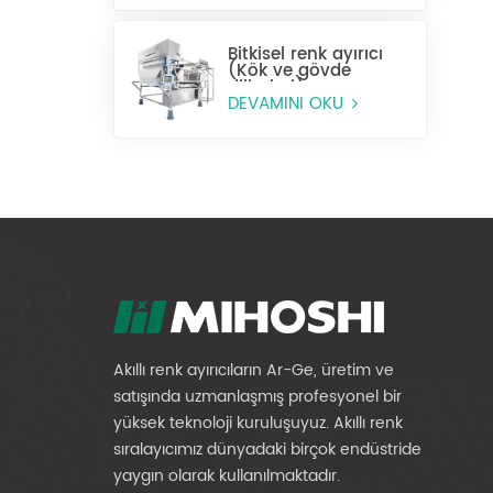
Bitkisel renk ayırıcı
(Kök ve gövde
dilimleri)
DEVAMINI OKU
Akıllı renk ayırıcıların Ar-Ge, üretim ve
satışında uzmanlaşmış profesyonel bir
yüksek teknoloji kuruluşuyuz. Akıllı renk
sıralayıcımız dünyadaki birçok endüstride
yaygın olarak kullanılmaktadır.