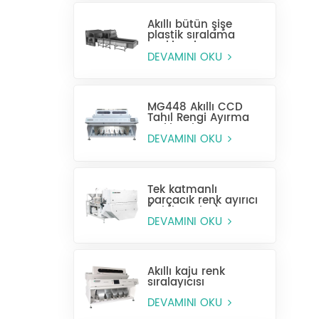
Akıllı bütün şişe
plastik sıralama
makinesi
DEVAMINI OKU
MG448 Akıllı CCD
Tahıl Rengi Ayırma
Makinesi
DEVAMINI OKU
Tek katmanlı
parçacık renk ayırıcı
(ıslak seçim)
DEVAMINI OKU
Akıllı kaju renk
sıralayıcısı
DEVAMINI OKU