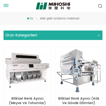
Ev
bitki şekli sıralama makinesi
Ürün Kategorileri
Bitkisel Renk Ayırıcı
Bitkisel Renk Ayırıcı (Kök
(Meyve Ve Tohumlar)
Ve Gövde Dilimleri)