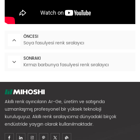
ÖNCESI
Soya fasulyesi renk sıralayıcı
SONRAKI
Kırmızı barbunya fasulyesi renk sıralayıcı
Akıllı renk ayırıcıların Ar-Ge, üretim ve satışında
uzmanlaşmış profesyonel bir yüksek teknoloji
kuruluşuyuz. Akıllı renk sıralayıcımız dünyadaki birçok
endüstride yaygın olarak kullanılmaktadır.