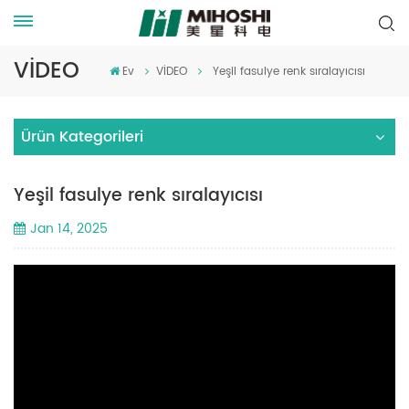
VİDEO
Ev
VİDEO
Yeşil fasulye renk sıralayıcısı
Ürün Kategorileri
Yeşil fasulye renk sıralayıcısı
Jan 14, 2025