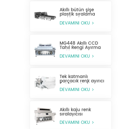
Akıllı bütün şişe
plastik sıralama
makinesi
DEVAMINI OKU
MG448 Akıllı CCD
Tahıl Rengi Ayırma
Makinesi
DEVAMINI OKU
Tek katmanlı
parçacık renk ayırıcı
(ıslak seçim)
DEVAMINI OKU
Akıllı kaju renk
sıralayıcısı
DEVAMINI OKU