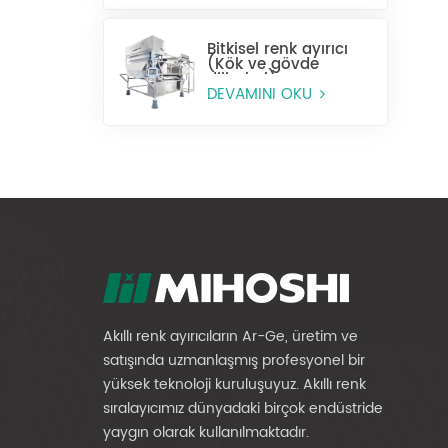
Bitkisel renk ayırıcı
(Kök ve gövde
dilimleri)
DEVAMINI OKU
Akıllı renk ayırıcıların Ar-Ge, üretim ve
satışında uzmanlaşmış profesyonel bir
yüksek teknoloji kuruluşuyuz. Akıllı renk
sıralayıcımız dünyadaki birçok endüstride
yaygın olarak kullanılmaktadır.